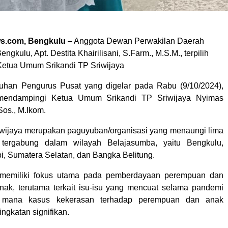
s.com, Bengkulu
– Anggota Dewan Perwakilan Daerah
ngkulu, Apt. Destita Khairilisani, S.Farm., M.S.M., terpilih
Ketua Umum Srikandi TP Sriwijaya
han Pengurus Pusat yang digelar pada Rabu (9/10/2024),
 mendampingi Ketua Umum Srikandi TP Sriwijaya Nyimas
Sos., M.Ikom.
iwijaya merupakan paguyuban/organisasi yang menaungi lima
 tergabung dalam wilayah Belajasumba, yaitu Bengkulu,
, Sumatera Selatan, dan Bangka Belitung.
i memiliki fokus utama pada pemberdayaan perempuan dan
nak, terutama terkait isu-isu yang mencuat selama pandemi
 mana kasus kekerasan terhadap perempuan dan anak
ngkatan signifikan.