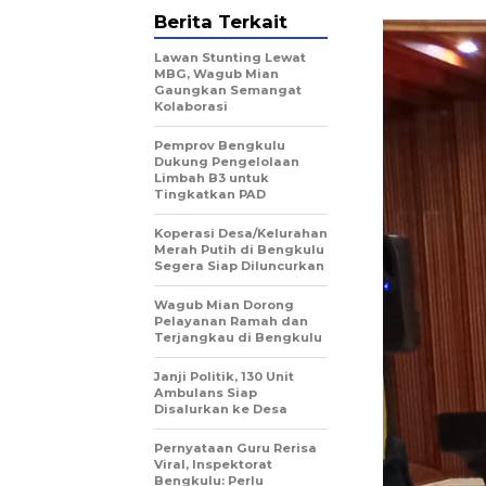
Berita Terkait
Lawan Stunting Lewat
MBG, Wagub Mian
Gaungkan Semangat
Kolaborasi
Pemprov Bengkulu
Dukung Pengelolaan
Limbah B3 untuk
Tingkatkan PAD
Koperasi Desa/Kelurahan
Merah Putih di Bengkulu
Segera Siap Diluncurkan
Wagub Mian Dorong
Pelayanan Ramah dan
Terjangkau di Bengkulu
Janji Politik, 130 Unit
Ambulans Siap
Disalurkan ke Desa
Pernyataan Guru Rerisa
Viral, Inspektorat
Bengkulu: Perlu