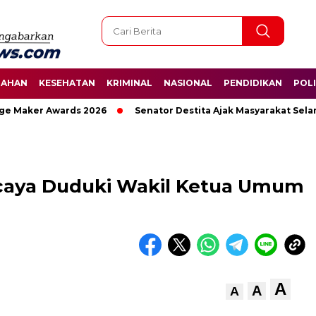
TAHAN
KESEHATAN
KRIMINAL
NASIONAL
PENDIDIKAN
POLI
r Awards 2026
Senator Destita Ajak Masyarakat Selamatkan 
rcaya Duduki Wakil Ketua Umum
A
A
A