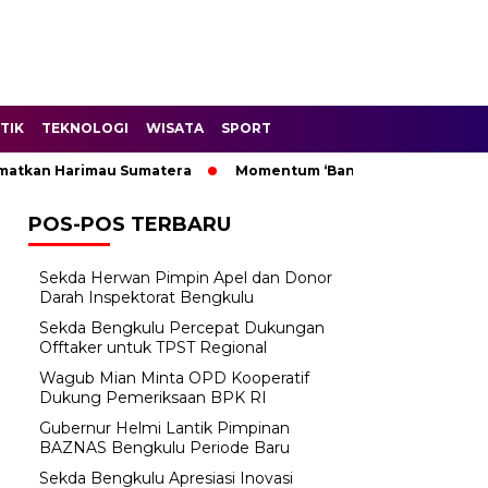
TIK
TEKNOLOGI
WISATA
SPORT
Harimau Sumatera
Momentum ‘Bantu Rakyat’: Wagub Mian Mi
POS-POS TERBARU
Sekda Herwan Pimpin Apel dan Donor
Darah Inspektorat Bengkulu
Sekda Bengkulu Percepat Dukungan
Offtaker untuk TPST Regional
Wagub Mian Minta OPD Kooperatif
Dukung Pemeriksaan BPK RI
Gubernur Helmi Lantik Pimpinan
BAZNAS Bengkulu Periode Baru
Sekda Bengkulu Apresiasi Inovasi