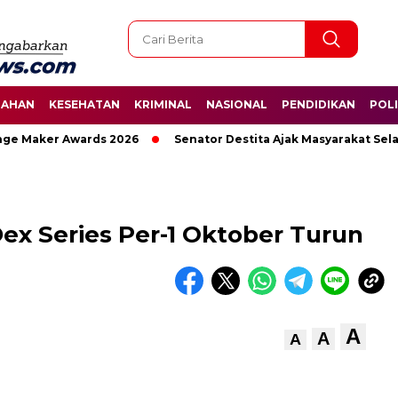
TAHAN
KESEHATAN
KRIMINAL
NASIONAL
PENDIDIKAN
POLI
aker Awards 2026
Senator Destita Ajak Masyarakat Selamat
ex Series Per-1 Oktober Turun
A
A
A