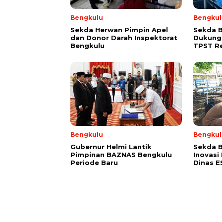
Bengkulu
Bengkul
Sekda Herwan Pimpin Apel
Sekda 
dan Donor Darah Inspektorat
Dukung
Bengkulu
TPST R
Bengkulu
Bengkul
Gubernur Helmi Lantik
Sekda B
Pimpinan BAZNAS Bengkulu
Inovasi
Periode Baru
Dinas 