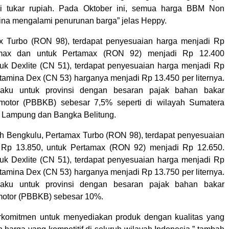
ai tukar rupiah. Pada Oktober ini, semua harga BBM Non
ina mengalami penurunan barga” jelas Heppy.
x Turbo (RON 98), terdapat penyesuaian harga menjadi Rp
amax dan untuk Pertamax (RON 92) menjadi Rp 12.400
k Dexlite (CN 51), terdapat penyesuaian harga menjadi Rp
tamina Dex (CN 53) harganya menjadi Rp 13.450 per liternya.
laku untuk provinsi dengan besaran pajak bahan bakar
motor (PBBKB) sebesar 7,5% seperti di wilayah Sumatera
, Lampung dan Bangka Belitung.
ah Bengkulu, Pertamax Turbo (RON 98), terdapat penyesuaian
 Rp 13.850, untuk Pertamax (RON 92) menjadi Rp 12.650.
k Dexlite (CN 51), terdapat penyesuaian harga menjadi Rp
tamina Dex (CN 53) harganya menjadi Rp 13.750 per liternya.
laku untuk provinsi dengan besaran pajak bahan bakar
motor (PBBKB) sebesar 10%.
erkomitmen untuk menyediakan produk dengan kualitas yang