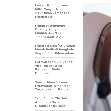
Lawan Stunting Lewat
MBG, Wagub Mian
Gaungkan Semangat
Kolaborasi
Pemprov Bengkulu
Dukung Pengelolaan
Limbah B3 untuk
Tingkatkan PAD
Koperasi Desa/Kelurahan
Merah Putih di Bengkulu
Segera Siap Diluncurkan
Pernyataan Guru Rerisa
Viral, Inspektorat
Bengkulu: Perlu
Diluruskan
Wagub Mian Dorong
Pelayanan Ramah dan
Terjangkau di Bengkulu
Janji Politik, 130 Unit
Ambulans Siap
Disalurkan ke Desa