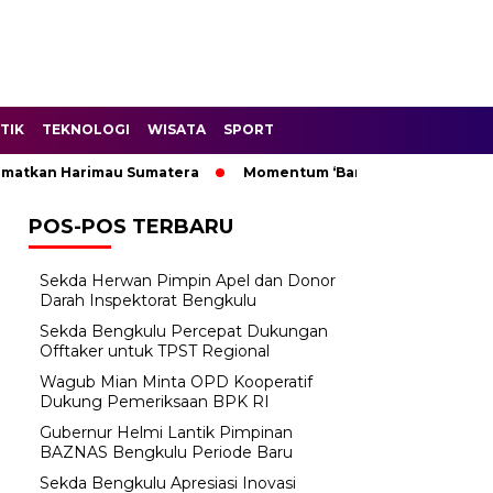
TIK
TEKNOLOGI
WISATA
SPORT
kan Harimau Sumatera
Momentum ‘Bantu Rakyat’: Wagub Mian
POS-POS TERBARU
Sekda Herwan Pimpin Apel dan Donor
Darah Inspektorat Bengkulu
Sekda Bengkulu Percepat Dukungan
Offtaker untuk TPST Regional
Wagub Mian Minta OPD Kooperatif
Dukung Pemeriksaan BPK RI
Gubernur Helmi Lantik Pimpinan
BAZNAS Bengkulu Periode Baru
Sekda Bengkulu Apresiasi Inovasi