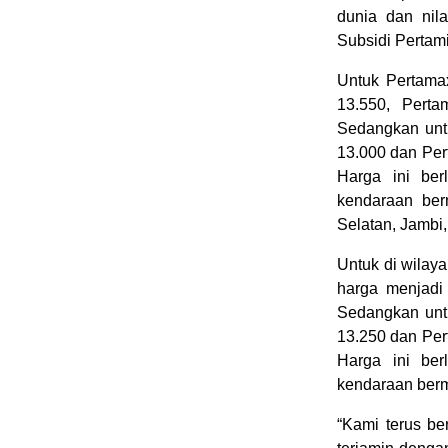
dunia dan nil
Subsidi Pertam
Untuk Pertama
13.550, Pert
Sedangkan untu
13.000 dan Per
Harga ini ber
kendaraan ber
Selatan, Jambi
Untuk di wilay
harga menjadi
Sedangkan untu
13.250 dan Per
Harga ini ber
kendaraan ber
“Kami terus b