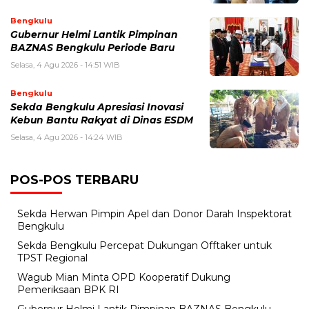
Bengkulu
Gubernur Helmi Lantik Pimpinan
BAZNAS Bengkulu Periode Baru
Selasa, 4 Agu 2026 - 14:51 WIB
Bengkulu
Sekda Bengkulu Apresiasi Inovasi
Kebun Bantu Rakyat di Dinas ESDM
Selasa, 4 Agu 2026 - 14:24 WIB
POS-POS TERBARU
Sekda Herwan Pimpin Apel dan Donor Darah Inspektorat
Bengkulu
Sekda Bengkulu Percepat Dukungan Offtaker untuk
TPST Regional
Wagub Mian Minta OPD Kooperatif Dukung
Pemeriksaan BPK RI
Gubernur Helmi Lantik Pimpinan BAZNAS Bengkulu