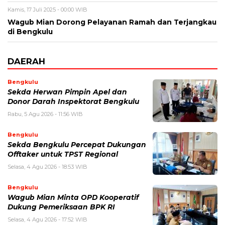
Kamis, 17 Juli 2025 - 00:00 WIB
Wagub Mian Dorong Pelayanan Ramah dan Terjangkau
di Bengkulu
DAERAH
Bengkulu
Sekda Herwan Pimpin Apel dan
Donor Darah Inspektorat Bengkulu
Rabu, 5 Agu 2026 - 11:56 WIB
Bengkulu
Sekda Bengkulu Percepat Dukungan
Offtaker untuk TPST Regional
Selasa, 4 Agu 2026 - 18:53 WIB
Bengkulu
Wagub Mian Minta OPD Kooperatif
Dukung Pemeriksaan BPK RI
Selasa, 4 Agu 2026 - 17:52 WIB