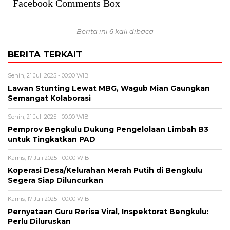
Facebook Comments Box
Berita ini 6 kali dibaca
BERITA TERKAIT
Senin, 21 Juli 2025 - 00:00 WIB
Lawan Stunting Lewat MBG, Wagub Mian Gaungkan
Semangat Kolaborasi
Senin, 21 Juli 2025 - 00:00 WIB
Pemprov Bengkulu Dukung Pengelolaan Limbah B3
untuk Tingkatkan PAD
Kamis, 17 Juli 2025 - 00:00 WIB
Koperasi Desa/Kelurahan Merah Putih di Bengkulu
Segera Siap Diluncurkan
Kamis, 17 Juli 2025 - 00:00 WIB
Pernyataan Guru Rerisa Viral, Inspektorat Bengkulu:
Perlu Diluruskan