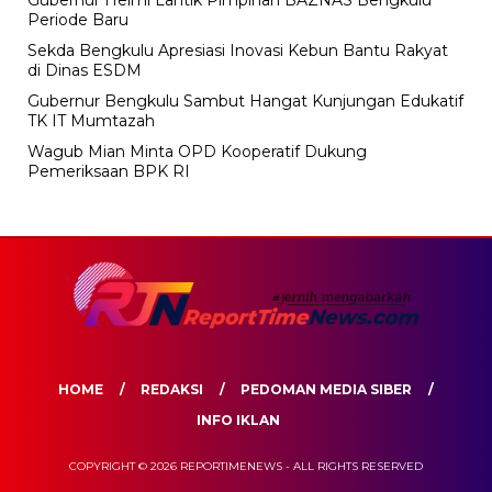
Periode Baru
Sekda Bengkulu Apresiasi Inovasi Kebun Bantu Rakyat
di Dinas ESDM
Gubernur Bengkulu Sambut Hangat Kunjungan Edukatif
TK IT Mumtazah
Wagub Mian Minta OPD Kooperatif Dukung
Pemeriksaan BPK RI
HOME
REDAKSI
PEDOMAN MEDIA SIBER
INFO IKLAN
COPYRIGHT © 2026 REPORTIMENEWS - ALL RIGHTS RESERVED