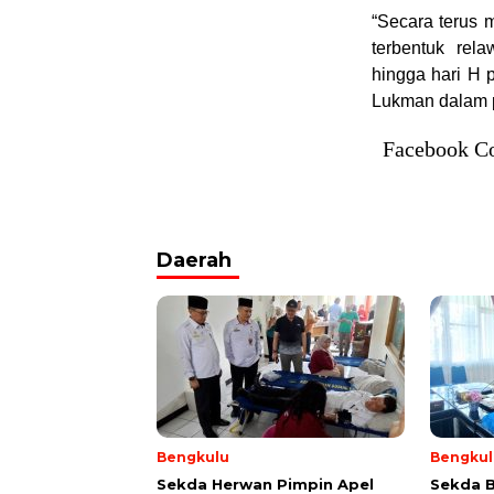
“Secara terus 
terbentuk rel
hingga hari H p
Lukman dalam 
Facebook C
Daerah
Bengkulu
Bengkul
Sekda Herwan Pimpin Apel
Sekda 