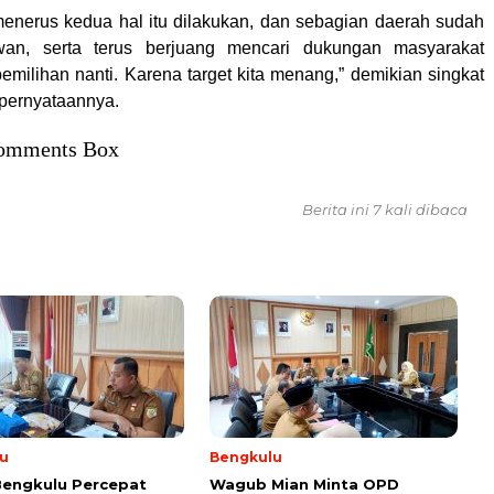
menerus kedua hal itu dilakukan, dan sebagian daerah sudah
awan, serta terus berjuang mencari dukungan masyarakat
emilihan nanti. Karena target kita menang,” demikian singkat
pernyataannya.
omments Box
Berita ini 7 kali dibaca
u
Bengkulu
Bengkulu Percepat
Wagub Mian Minta OPD