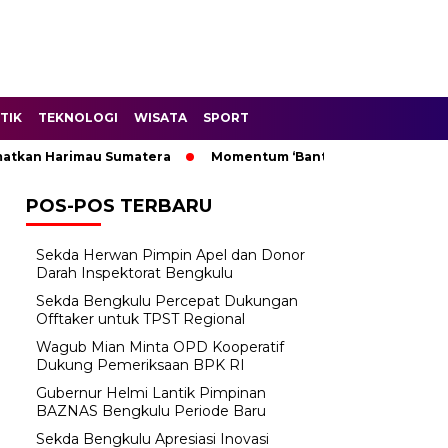
TIK
TEKNOLOGI
WISATA
SPORT
Harimau Sumatera
Momentum ‘Bantu Rakyat’: Wagub Mian Mi
POS-POS TERBARU
Sekda Herwan Pimpin Apel dan Donor
Darah Inspektorat Bengkulu
Sekda Bengkulu Percepat Dukungan
Offtaker untuk TPST Regional
Wagub Mian Minta OPD Kooperatif
Dukung Pemeriksaan BPK RI
Gubernur Helmi Lantik Pimpinan
BAZNAS Bengkulu Periode Baru
Sekda Bengkulu Apresiasi Inovasi