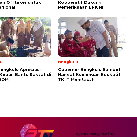
an Offtaker untuk
Kooperatif Dukung
egional
Pemeriksaan BPK RI
u
Bengkulu
engkulu Apresiasi
Gubernur Bengkulu Sambut
 Kebun Bantu Rakyat di
Hangat Kunjungan Edukatif
ESDM
TK IT Mumtazah