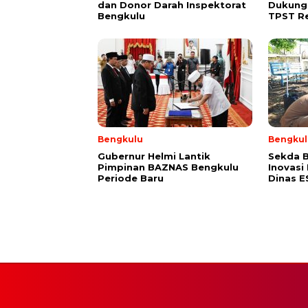
dan Donor Darah Inspektorat
Dukung
Bengkulu
TPST R
Bengkulu
Bengkul
Gubernur Helmi Lantik
Sekda B
Pimpinan BAZNAS Bengkulu
Inovasi
Periode Baru
Dinas 