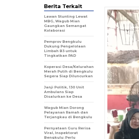
Berita Terkait
Lawan Stunting Lewat
MBG, Wagub Mian
Gaungkan Semangat
Kolaborasi
Pemprov Bengkulu
Dukung Pengelolaan
Limbah B3 untuk
Tingkatkan PAD
Koperasi Desa/Kelurahan
Merah Putih di Bengkulu
Segera Siap Diluncurkan
Janji Politik, 130 Unit
Ambulans Siap
Disalurkan ke Desa
Wagub Mian Dorong
Pelayanan Ramah dan
Terjangkau di Bengkulu
Pernyataan Guru Rerisa
Viral, Inspektorat
Bengkulu: Perlu