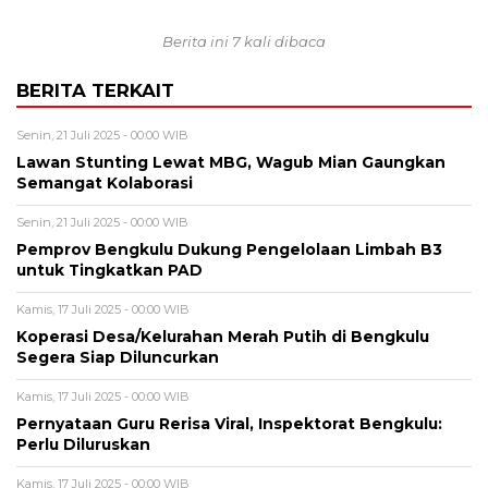
Berita ini 7 kali dibaca
BERITA TERKAIT
Senin, 21 Juli 2025 - 00:00 WIB
Lawan Stunting Lewat MBG, Wagub Mian Gaungkan
Semangat Kolaborasi
Senin, 21 Juli 2025 - 00:00 WIB
Pemprov Bengkulu Dukung Pengelolaan Limbah B3
untuk Tingkatkan PAD
Kamis, 17 Juli 2025 - 00:00 WIB
Koperasi Desa/Kelurahan Merah Putih di Bengkulu
Segera Siap Diluncurkan
Kamis, 17 Juli 2025 - 00:00 WIB
Pernyataan Guru Rerisa Viral, Inspektorat Bengkulu:
Perlu Diluruskan
Kamis, 17 Juli 2025 - 00:00 WIB