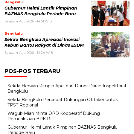
Bengkulu
Gubernur Helmi Lantik Pimpinan
BAZNAS Bengkulu Periode Baru
Selasa, 4 Agu 2026 - 14:51 WIB
Bengkulu
Sekda Bengkulu Apresiasi Inovasi
Kebun Bantu Rakyat di Dinas ESDM
Selasa, 4 Agu 2026 - 14:24 WIB
POS-POS TERBARU
Sekda Herwan Pimpin Apel dan Donor Darah Inspektorat
Bengkulu
Sekda Bengkulu Percepat Dukungan Offtaker untuk
TPST Regional
Wagub Mian Minta OPD Kooperatif Dukung
Pemeriksaan BPK RI
Gubernur Helmi Lantik Pimpinan BAZNAS Bengkulu
Periode Baru