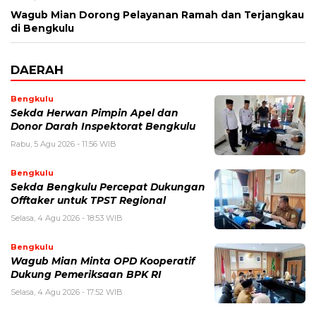
Wagub Mian Dorong Pelayanan Ramah dan Terjangkau
di Bengkulu
DAERAH
Bengkulu
Sekda Herwan Pimpin Apel dan
Donor Darah Inspektorat Bengkulu
Rabu, 5 Agu 2026 - 11:56 WIB
Bengkulu
Sekda Bengkulu Percepat Dukungan
Offtaker untuk TPST Regional
Selasa, 4 Agu 2026 - 18:53 WIB
Bengkulu
Wagub Mian Minta OPD Kooperatif
Dukung Pemeriksaan BPK RI
Selasa, 4 Agu 2026 - 17:52 WIB