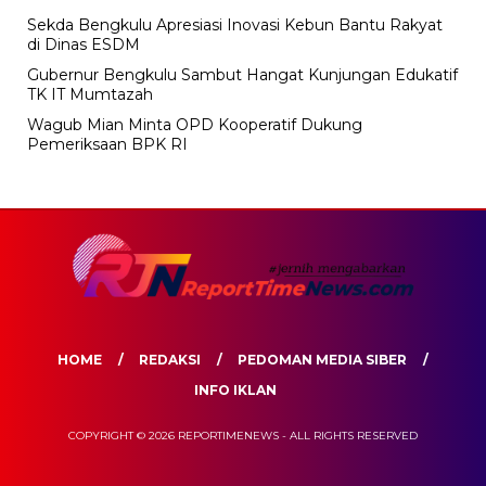
Sekda Bengkulu Apresiasi Inovasi Kebun Bantu Rakyat
di Dinas ESDM
Gubernur Bengkulu Sambut Hangat Kunjungan Edukatif
TK IT Mumtazah
Wagub Mian Minta OPD Kooperatif Dukung
Pemeriksaan BPK RI
HOME
REDAKSI
PEDOMAN MEDIA SIBER
INFO IKLAN
COPYRIGHT © 2026 REPORTIMENEWS - ALL RIGHTS RESERVED