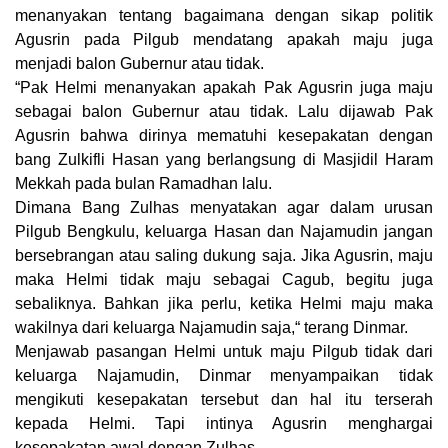
menanyakan tentang bagaimana dengan sikap politik
Agusrin pada Pilgub mendatang apakah maju juga
menjadi balon Gubernur atau tidak.
“Pak Helmi menanyakan apakah Pak Agusrin juga maju
sebagai balon Gubernur atau tidak. Lalu dijawab Pak
Agusrin bahwa dirinya mematuhi kesepakatan dengan
bang Zulkifli Hasan yang berlangsung di Masjidil Haram
Mekkah pada bulan Ramadhan lalu.
Dimana Bang Zulhas menyatakan agar dalam urusan
Pilgub Bengkulu, keluarga Hasan dan Najamudin jangan
bersebrangan atau saling dukung saja. Jika Agusrin, maju
maka Helmi tidak maju sebagai Cagub, begitu juga
sebaliknya. Bahkan jika perlu, ketika Helmi maju maka
wakilnya dari keluarga Najamudin saja,“ terang Dinmar.
Menjawab pasangan Helmi untuk maju Pilgub tidak dari
keluarga Najamudin, Dinmar menyampaikan tidak
mengikuti kesepakatan tersebut dan hal itu terserah
kepada Helmi. Tapi intinya Agusrin menghargai
kesepakatan awal dengan Zulhas.