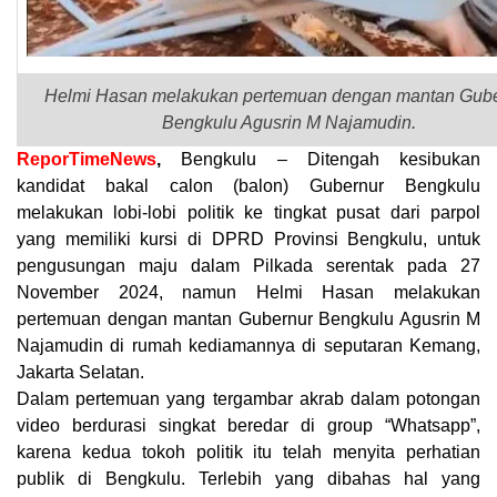
Helmi Hasan melakukan pertemuan dengan mantan Gube
Bengkulu Agusrin M Najamudin.
ReporTimeNews
,
Bengkulu – Ditengah kesibukan
kandidat bakal calon (balon) Gubernur Bengkulu
melakukan lobi-lobi politik ke tingkat pusat dari parpol
yang memiliki kursi di DPRD Provinsi Bengkulu, untuk
pengusungan maju dalam Pilkada serentak pada 27
November 2024, namun Helmi Hasan melakukan
pertemuan dengan mantan Gubernur Bengkulu Agusrin M
Najamudin di rumah kediamannya di seputaran Kemang,
Jakarta Selatan.
Dalam pertemuan yang tergambar akrab dalam potongan
video berdurasi singkat beredar di group “Whatsapp”,
karena kedua tokoh politik itu telah menyita perhatian
publik di Bengkulu. Terlebih yang dibahas hal yang