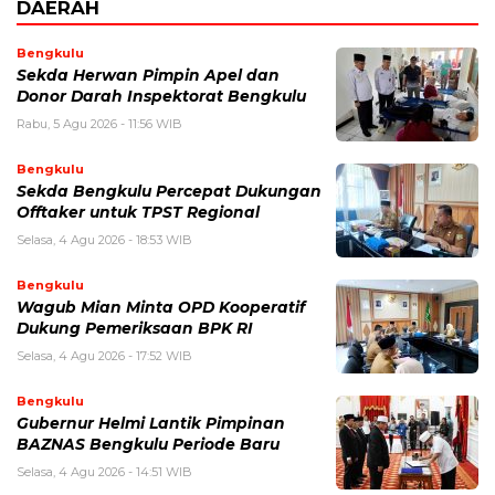
DAERAH
Bengkulu
Sekda Herwan Pimpin Apel dan
Donor Darah Inspektorat Bengkulu
Rabu, 5 Agu 2026 - 11:56 WIB
Bengkulu
Sekda Bengkulu Percepat Dukungan
Offtaker untuk TPST Regional
Selasa, 4 Agu 2026 - 18:53 WIB
Bengkulu
Wagub Mian Minta OPD Kooperatif
Dukung Pemeriksaan BPK RI
Selasa, 4 Agu 2026 - 17:52 WIB
Bengkulu
Gubernur Helmi Lantik Pimpinan
BAZNAS Bengkulu Periode Baru
Selasa, 4 Agu 2026 - 14:51 WIB