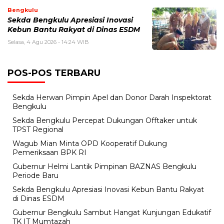
Bengkulu
Sekda Bengkulu Apresiasi Inovasi
Kebun Bantu Rakyat di Dinas ESDM
Selasa, 4 Agu 2026 - 14:24 WIB
POS-POS TERBARU
Sekda Herwan Pimpin Apel dan Donor Darah Inspektorat
Bengkulu
Sekda Bengkulu Percepat Dukungan Offtaker untuk
TPST Regional
Wagub Mian Minta OPD Kooperatif Dukung
Pemeriksaan BPK RI
Gubernur Helmi Lantik Pimpinan BAZNAS Bengkulu
Periode Baru
Sekda Bengkulu Apresiasi Inovasi Kebun Bantu Rakyat
di Dinas ESDM
Gubernur Bengkulu Sambut Hangat Kunjungan Edukatif
TK IT Mumtazah