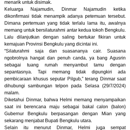
menarik untuk disimak.
Keluarga Najamudin, Dinmar Najamudin ketika
dikonfirmasi tidak menampik adanya petemuan tersebut.
Dimana pertemuan yang tidak terlalu lama itu, awalnya
memang untuk bersilaturahmi antar kedua tokoh Bengkulu.
Lalu dilanjutkan dengan saling bertukar fikiran untuk
kemajuan Provinsi Bengkulu yang dicintai ini.
“Silaturahmi saja dan suasananya cair. Suasana
ngobrolnya hangat dan penuh canda, ya bang Agusrin
sebagai tuang rumah menyambut tamu dengan
sepantasnya. Tapi memang tidak dipungkiri ada
pembicaraan khusus seputar Pilgub,” terang Dinmar saat
dihubungi sambungan telpon pada Selasa (29/7/2024)
malam.
Diketahui Dinmar, bahwa Helmi memang menyampaikan
saat ini berencana maju sebagai bakal calon (balon)
Gubernur Bengkulu berpasangan dengan Mian yang
sekarang menjabat Bupati Bengkulu utara.
Selain itu menurut Dinmar, Helmi juga sempat