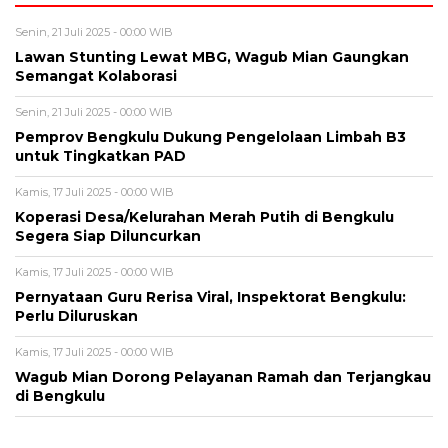
Senin, 21 Juli 2025 - 00:00 WIB
Lawan Stunting Lewat MBG, Wagub Mian Gaungkan
Semangat Kolaborasi
Senin, 21 Juli 2025 - 00:00 WIB
Pemprov Bengkulu Dukung Pengelolaan Limbah B3
untuk Tingkatkan PAD
Kamis, 17 Juli 2025 - 00:00 WIB
Koperasi Desa/Kelurahan Merah Putih di Bengkulu
Segera Siap Diluncurkan
Kamis, 17 Juli 2025 - 00:00 WIB
Pernyataan Guru Rerisa Viral, Inspektorat Bengkulu:
Perlu Diluruskan
Kamis, 17 Juli 2025 - 00:00 WIB
Wagub Mian Dorong Pelayanan Ramah dan Terjangkau
di Bengkulu